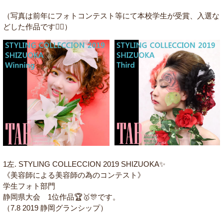
（写真は前年にフォトコンテスト等にて本校学生が受賞、入選な
どした作品です💁‍♀️）
1左. STYLING COLLECCION 2019 SHIZUOKA✨
《美容師による美容師の為のコンテスト》
学生フォト部門
静岡県大会 1位作品🏆🥇🎊です。
（7.8 2019 静岡グランシップ）