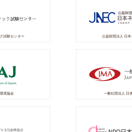
ック試験センター
公益財団法人 日
マ環境協会
一般社団法人 日