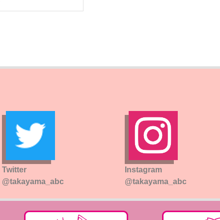
ト
Twitter
Instagram
@takayama_abc
@takayama_abc