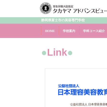
静岡県富士市の美容専門学校
HOME
学校案内
学科コース紹介
●
Link
●
公益社団法人 日本理容美容