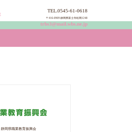
TEL.0545-61-0618
E
〒416-0909 静岡県富士市松岡124
8
trbs3@mail.wbs.ne.jp
 静岡県職業教育振興会