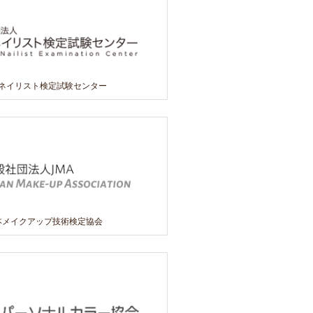
本ネイリスト検定試験センター
本メイクアップ技術検定協会