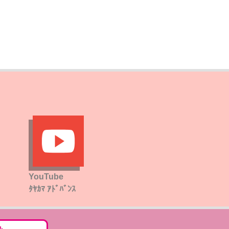
YouTube
ﾀﾔｶﾏ ｱﾄﾞﾊﾞﾝｽ