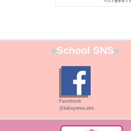
べスト進学ネッ
●
School SNS
●
Facebook
@takayama.abc