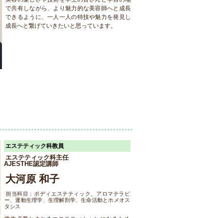
で共有しながら、より魅力的な美容師へと成長
できるように、一人一人の特技や魅力を発見し
成長へと繋げていきたいと思っています。
エステティック科教員
エステティック科主任
AJESTHE認定講師
大河原 和子
担当科目：ボディエステティック、アロマテラピ
ー、運動生理学、生理解剖学、生命活動とホメオス
タシス