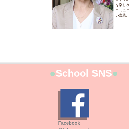
を楽し
コミュ
い言葉
●
School SNS
●
Facebook