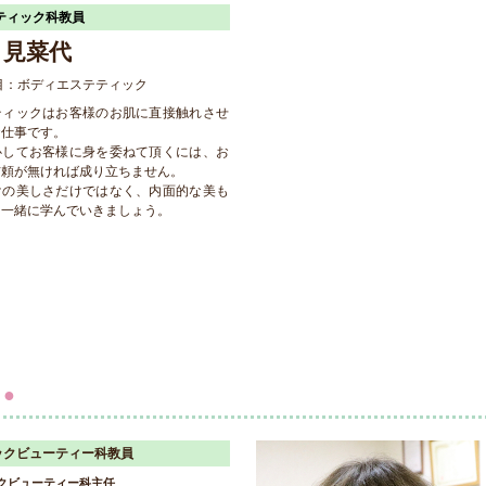
ティック科教員
 見菜代
目：ボディエステティック
ティックはお客様のお肌に直接触れさせ
お仕事です。
心してお客様に身を委ねて頂くには、お
信頼が無ければ成り立ちません。
けの美しさだけではなく、内面的な美も
て一緒に学んでいきましょう。
員
●
ックビューティー科教員
クビューティー科主任