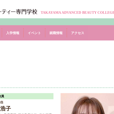
TAKAYAMA ADVANCED BEAUTY COLLEG
入学情報
イベント
就職情報
アクセス
教員
主任
 浩子