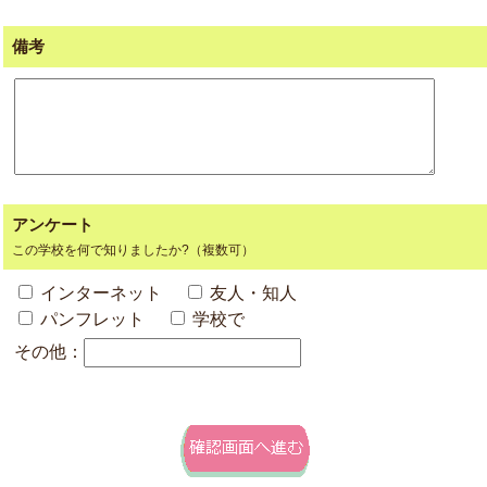
備考
アンケート
この学校を何で知りましたか?（複数可）
インターネット
友人・知人
パンフレット
学校で
その他：