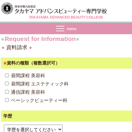
TAKAYAMA ADVANCED BEAUTY COLLEGE
●
Request for Information
●
●
資料請求
●
資料の種類（複数選択可）
※
昼間課程 美容科
昼間課程 エステティック科
通信課程 美容科
ベーシックビューティー科
学歴