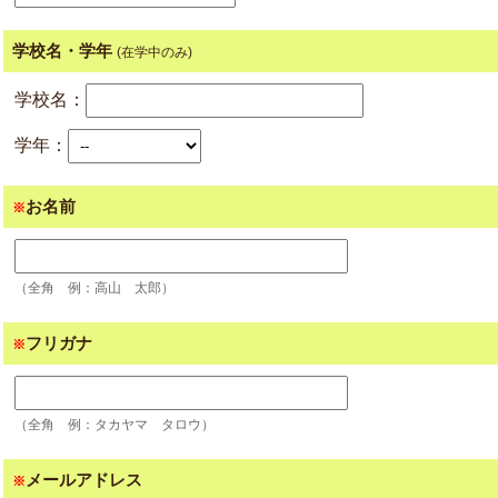
学校名・学年
(在学中のみ)
学校名：
学年：
お名前
※
（全角 例：高山 太郎）
フリガナ
※
（全角 例：タカヤマ タロウ）
メールアドレス
※