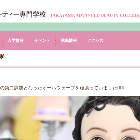
TAKAYAMA ADVANCED BEAUTY COLLEG
入学情報
イベント
就職情報
アクセス

第二課題となったオールウェーブを頑張っていました✊🏻🔥