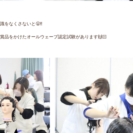
をなくさないと😤‼️
賞品をかけたオールウェーブ認定試験があります🙌🏻