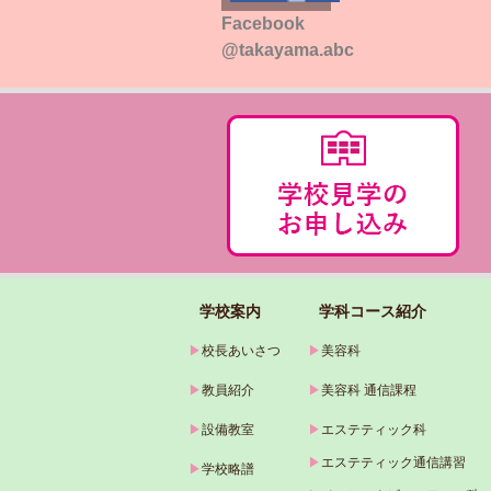
Facebook
@takayama.abc
学校案内
学科コース紹介
▶
校長あいさつ
▶
美容科
▶
教員紹介
▶
美容科 通信課程
▶
設備教室
▶
エステティック科
▶
エステティック通信講習
▶
学校略譜