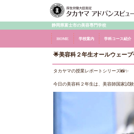
静岡県富士市の美容専門学校
HOME
学校案内
学科コース紹介
🌟美容科２年生オールウェーブ
タカヤマの授業レポートシリーズ📸✨
今日の美容科２年生は、美容師国家試験の