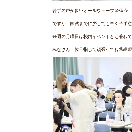
苦手の声が多いオールウェーブ😫💦💦
ですが、国試までに少しでも早く苦手意識
来週の月曜日は校内イベントとも兼ねて
みなさん上位目指して頑張ってね🤩🌈🌈