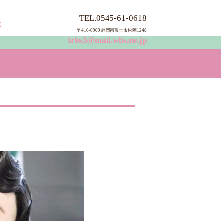
TEL.0545-61-0618
E
〒416-0909 静岡県富士市松岡124
8
trbs3@mail.wbs.ne.jp