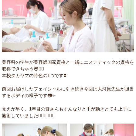
美容科の学生が美容師国家資格と一緒にエステティックの資格を
取得できちゃう😳☝🏻
本校タカヤマの特色の1つです❣️
前回お届けしたフェイシャルに引き続き今回は大河原先生が担当
するボディの様子です📷✨
覚えが早く、1年目の皆さんもすんなりと手が動きとても上手に
施術していました🙆🏻‍♀️🙆🏻‍♀️