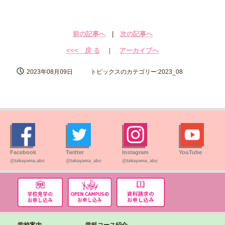
前の記事へ
|
次の記事へ
<<< 戻 る
｜
アーカイブへ
2023年08月09日
トピックスのカテゴリー:2023_08
Facebook
Twitter
Instagram
YouTube
@takayama.abc
@takayama_abc
@takayama_abc