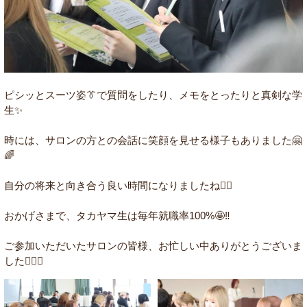
ピシッとスーツ姿👔で質問をしたり、メモをとったりと真剣な学
生✨
時には、サロンの方との会話に笑顔を見せる様子もありました🤗
🌈
自分の将来と向き合う良い時間になりましたね☝🏻
おかげさまで、タカヤマ生は毎年就職率100%🤩‼️
ご参加いただいたサロンの皆様、お忙しい中ありがとうございま
した🙇🏻‍♀️